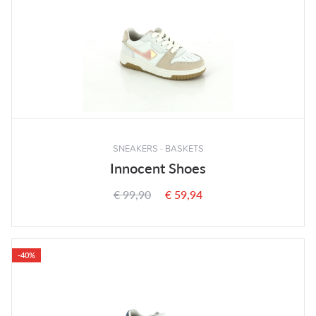
SNEAKERS - BASKETS
Innocent Shoes
€ 99,90
€ 59,94
-40%