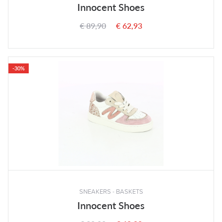
Innocent Shoes
€ 89,90
€ 62,93
-30%
SNEAKERS - BASKETS
Innocent Shoes