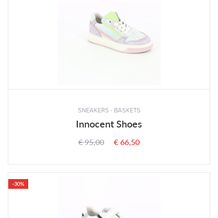
SNEAKERS - BASKETS
Innocent Shoes
€ 95,00
€ 66,50
-30%