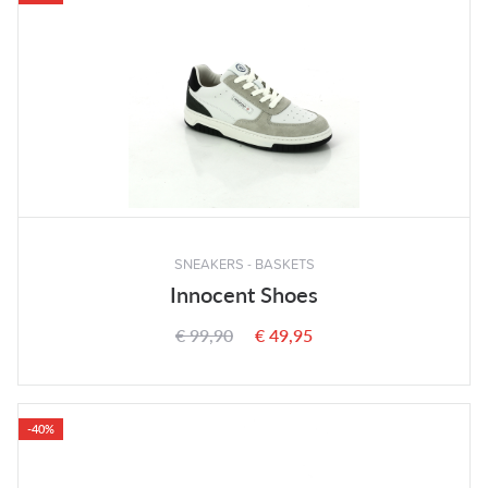
SNEAKERS - BASKETS
Innocent Shoes
€ 99,90
€ 49,95
-40%