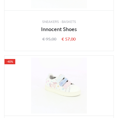
SNEAKERS - BASKETS
Innocent Shoes
€ 95,00
€ 57,00
-40%