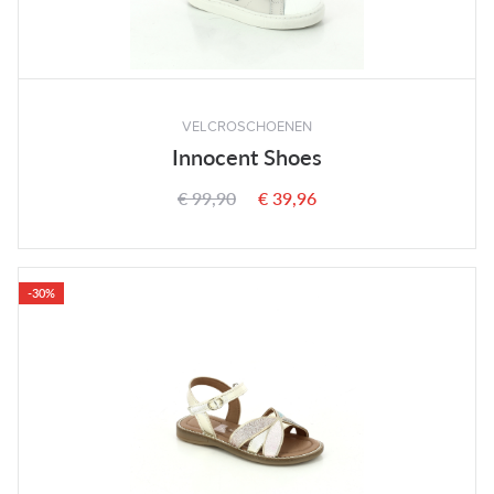
VELCROSCHOENEN
Innocent Shoes
€ 99,90
€ 39,96
-30%