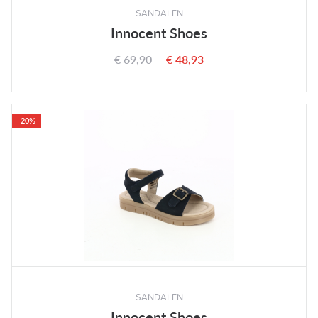
SANDALEN
Innocent Shoes
€ 69,90
€ 48,93
-20%
SANDALEN
Innocent Shoes