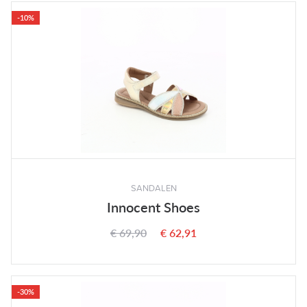
-10%
SANDALEN
Innocent Shoes
€ 69,90
€ 62,91
-30%