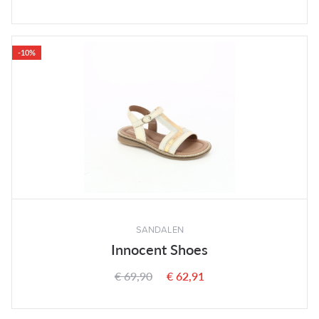
-10%
SANDALEN
Innocent Shoes
€ 69,90
€ 62,91