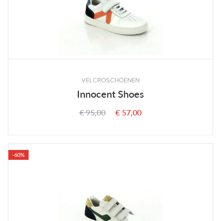
VELCROSCHOENEN
Innocent Shoes
€ 95,00
€ 57,00
-60%