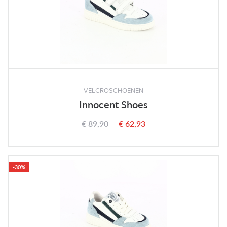
VELCROSCHOENEN
Innocent Shoes
€ 89,90
€ 62,93
-30%