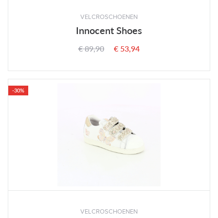
VELCROSCHOENEN
Innocent Shoes
€ 89,90
€ 53,94
-30%
VELCROSCHOENEN