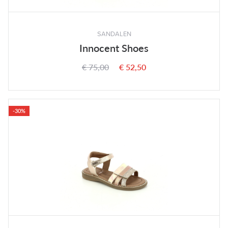
SANDALEN
Innocent Shoes
€ 75,00
€ 52,50
-30%