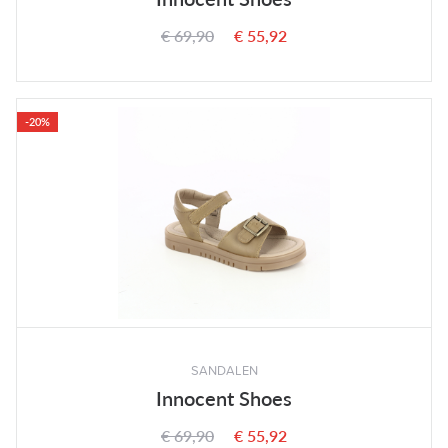
€ 69,90
€ 55,92
-20%
SANDALEN
Innocent Shoes
€ 69,90
€ 55,92